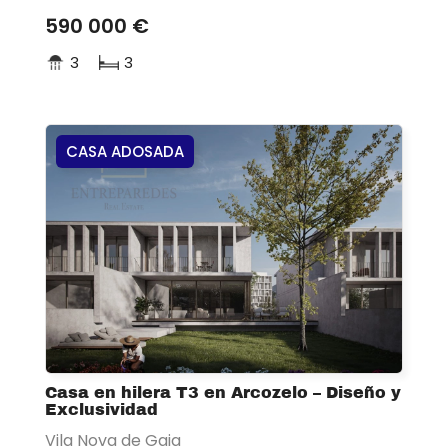
590 000 €
3
3
CASA ADOSADA
Casa en hilera T3 en Arcozelo – Diseño y
Exclusividad
Vila Nova de Gaia