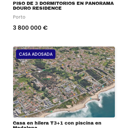
PISO DE 3 DORMITORIOS EN PANORAMA
DOURO RESIDENCE
Porto
3 800 000 €
CASA ADOSADA
Casa en hilera T3+1 con piscina en
Madalena