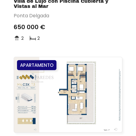
Villa de Lujo con Piscina Cubierta y
Vistas al Mar
Ponta Delgada
650 000 €
2
2
APARTAMENTO