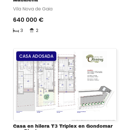
Vila Nova de Gaia
640 000 €
3
2
CASA ADOSADA
Casa en hilera T3 Triplex en Gondomar