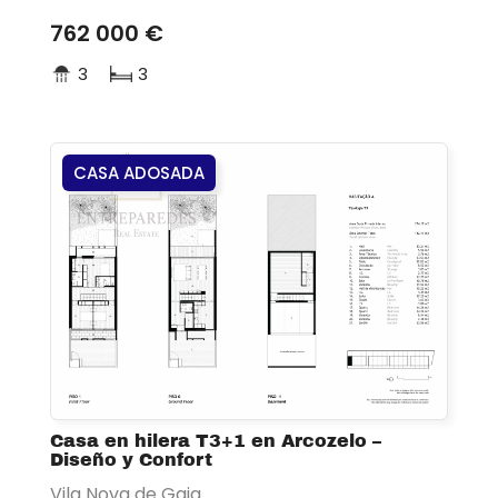
762 000 €
3
3
CASA ADOSADA
Casa en hilera T3+1 en Arcozelo –
Diseño y Confort
Vila Nova de Gaia