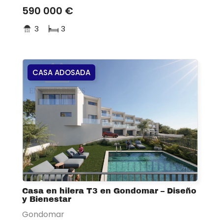
590 000 €
3
3
CASA ADOSADA
Casa en hilera T3 en Gondomar – Diseño
y Bienestar
Gondomar