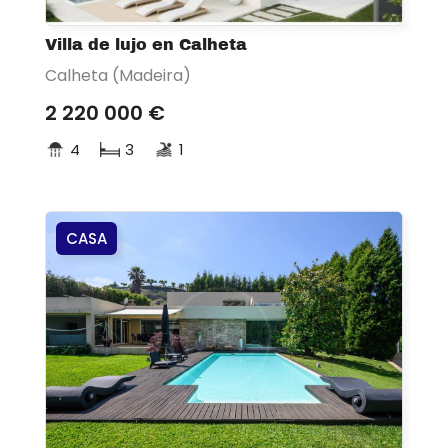
Villa de lujo en Calheta
Calheta (Madeira)
2 220 000 €
4
3
1
CASA