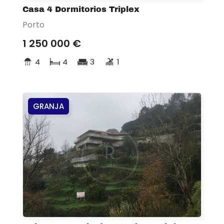
Casa 4 Dormitorios Triplex
Porto
1 250 000 €
4
4
3
1
GRANJA