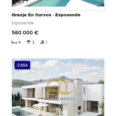
Granja En Curvos - Esposende
Esposende
560 000 €
4
2
1
CASA