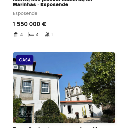
Marinhas - Esposende
Esposende
1 550 000 €
4
4
1
CASA