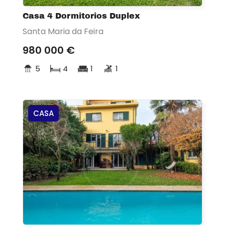
Casa 4 Dormitorios Duplex
Santa Maria da Feira
980 000 €
5
4
1
1
CASA