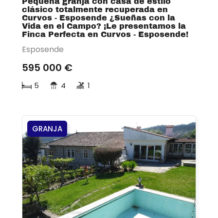
Pequeña granja con casa de estilo
clásico totalmente recuperada en
Curvos - Esposende ¿Sueñas con la
Vida en el Campo? ¡Le presentamos la
Finca Perfecta en Curvos - Esposende!
Esposende
595 000 €
5
4
1
GRANJA