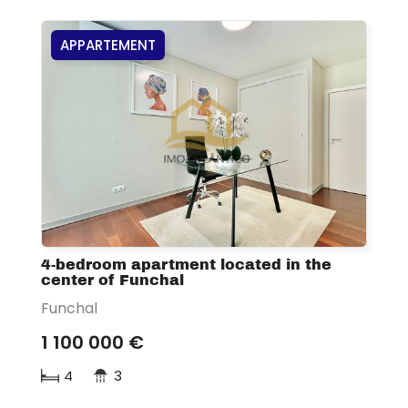
APPARTEMENT
4-bedroom apartment located in the
center of Funchal
Funchal
1 100 000 €
4
3