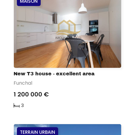
MAISON
New T3 house - excellent area
Funchal
1 200 000 €
3
TERRAIN URBAIN