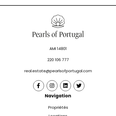
AMI 14801
220 106 777
real.estate@pearlsofportugal.com
Navigation
Propriétés
Locations