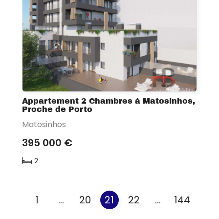
Appartement 2 Chambres à Matosinhos,
Proche de Porto
Matosinhos
395 000 €
2
1
...
20
21
22
...
144