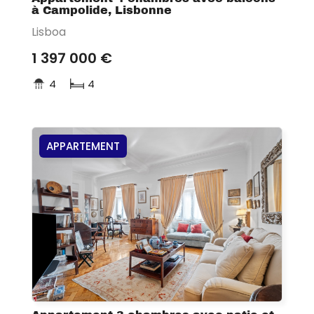
à Campolide, Lisbonne
Lisboa
1 397 000 €
4
4
APPARTEMENT