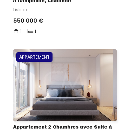
à Campolide, Lisbonne
Lisboa
550 000 €
1
1
APPARTEMENT
Appartement 2 Chambres avec Suite à