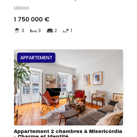
Lisboa
1 750 000 €
3
3
2
1
APPARTEMENT
Appartement 2 chambres à Misericórdia
– Charme et Identité