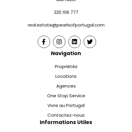
220 106 777
real.estate@pearlsofportugal.com
Navigation
Propriétés
Locations
Agences
One Stop Service
Vivre au Portugal
Contactez-nous
Informations Utiles