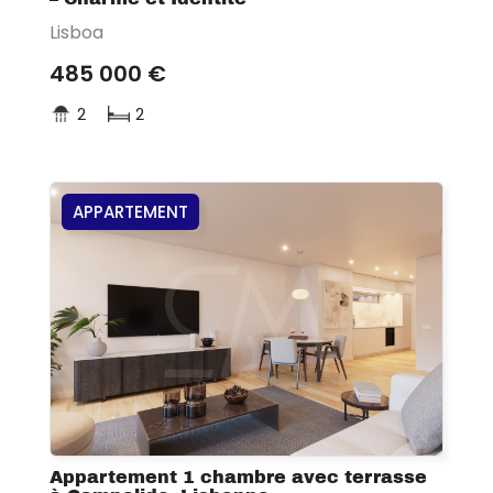
Lisboa
485 000 €
2
2
APPARTEMENT
Appartement 1 chambre avec terrasse