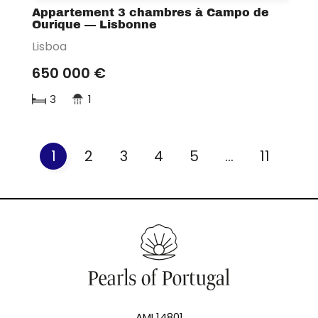
Appartement 3 chambres à Campo de
Ourique — Lisbonne
Lisboa
650 000 €
3
1
1
2
3
4
5
...
11
AMI 14801