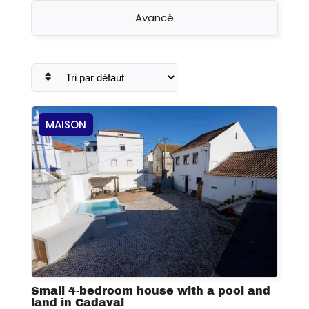
Avancé
MAISON
Small 4-bedroom house with a pool and
land in Cadaval