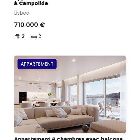
à Campolide
Lisboa
710 000 €
2
2
APPARTEMENT
Appartement 4 chambres avec balcons