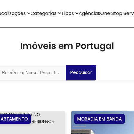
ocalizações
Categorias
Tipos
Agências
One Stop Serv
Imóveis em Portugal
Pesquisar
PARTAMENTO
MORADIA EM BANDA