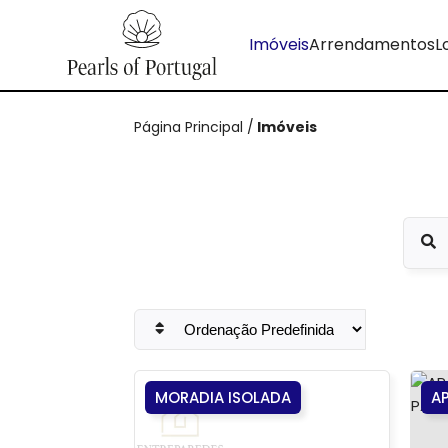
Imóveis
Arrendamentos
L
Página Principal
/
Imóveis
MORADIA ISOLADA
A