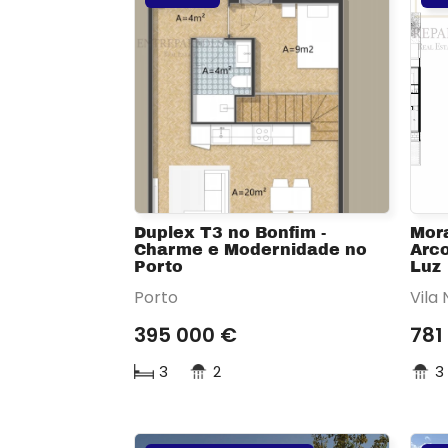
Duplex T3 no Bonfim -
Mor
Charme e Modernidade no
Arco
Porto
Luz
Porto
Vila
395 000 €
781
3
2
3