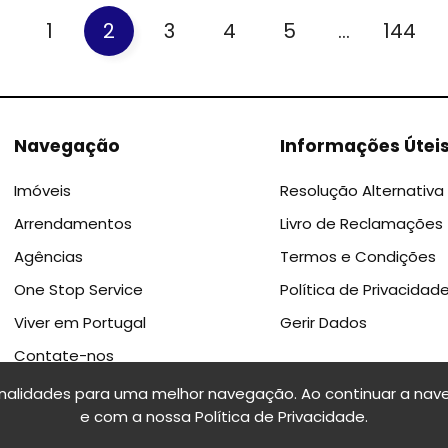
1
2
3
4
5
...
144
Navegação
Informações Útei
Imóveis
Resolução Alternativa 
Arrendamentos
Livro de Reclamações
Agências
Termos e Condições
One Stop Service
Política de Privacidad
Viver em Portugal
Gerir Dados
Contate-nos
onalidades para uma melhor navegação. Ao continuar a nave
e com a nossa
Política de Privacidade
.