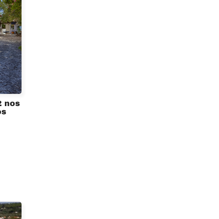
2 nos
os