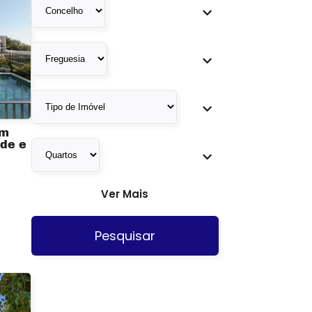
em
ade e
Ver Mais
Pesquisar