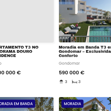
RTAMENTO T3 NO
Moradia em Banda T3 
ORAMA DOURO
Gondomar – Exclusivid
IDENCE
Conforto
o
Gondomar
00 000 €
590 000 €
3
3
ORADIA EM BANDA
MORADIA