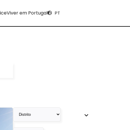
ice
Viver em Portugal
PT