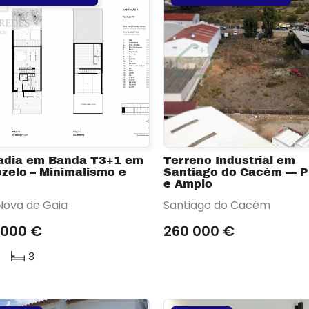
adia em Banda T3+1 em
Terreno Industrial em
zelo – Minimalismo e
Santiago do Cacém — P
e Amplo
 Nova de Gaia
Santiago do Cacém
 000 €
260 000 €
3