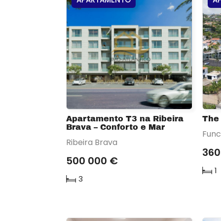
Apartamento T3 na Ribeira
The 
Brava – Conforto e Mar
Func
Ribeira Brava
360
500 000 €
1
3