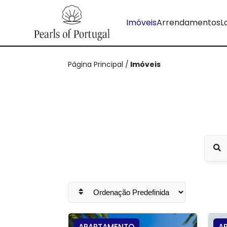
Imóveis
Arrendamentos
L
Página Principal
/
Imóveis
APARTAMENTO
A