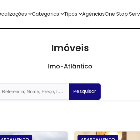
ocalizações
Categorias
Tipos
Agências
One Stop Serv
Imóveis
Imo-Atlântico
Pesquisar
PARTAMENTO
APARTAMENTO