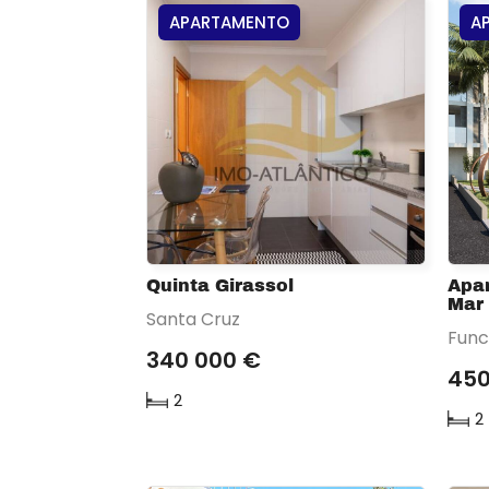
APARTAMENTO
A
Quinta Girassol
Apa
Mar 
Santa Cruz
Func
340 000 €
450
2
2