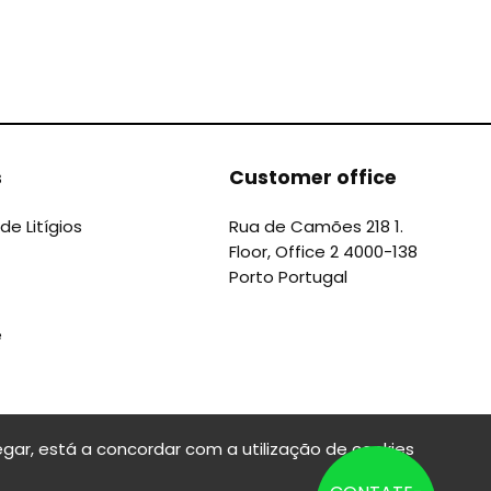
s
Customer office
de Litígios
Rua de Camões 218 1.
Floor, Office 2 4000-138
Porto Portugal
e
gar, está a concordar com a utilização de cookies