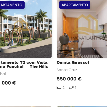
PARTAMENTO
APARTAMENTO
rtamento T2 com Vista
Quinta Girassol
no Funchal — The Hills
Santa Cruz
hal
550 000 €
 000 €
2
1