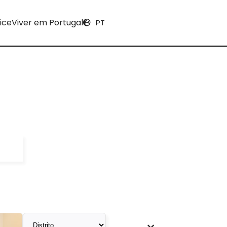
ice
Viver em Portugal
PT