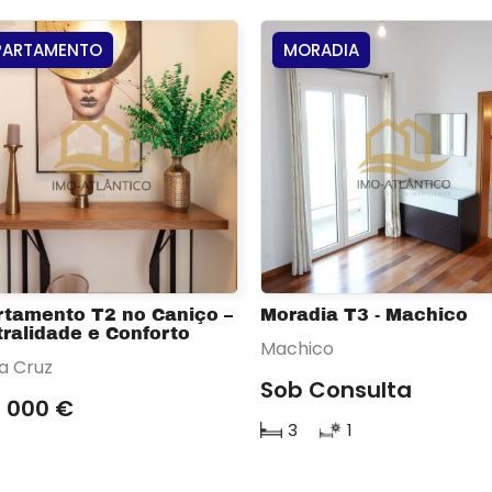
PARTAMENTO
MORADIA
rtamento T2 no Caniço –
Moradia T3 - Machico
ralidade e Conforto
Machico
a Cruz
Sob Consulta
 000 €
3
1