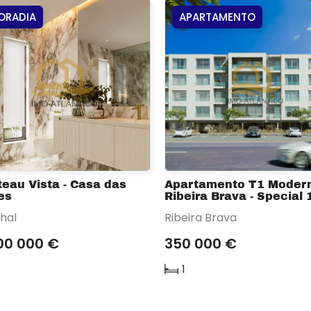
ORADIA
APARTAMENTO
eau Vista - Casa das
Apartamento T1 Moder
es
Ribeira Brava - Special 
hal
Ribeira Brava
00 000 €
350 000 €
1