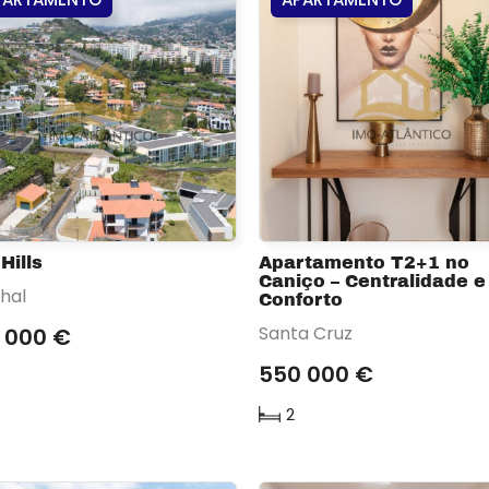
Hills
Apartamento T2+1 no
Caniço – Centralidade e
hal
Conforto
Santa Cruz
 000 €
550 000 €
2