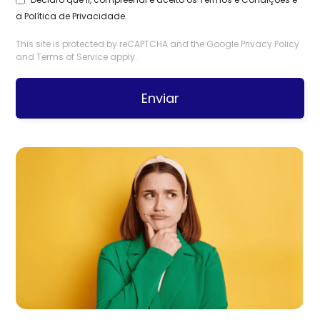
a
Política de Privacidade
.
This site is protected by reCAPTCHA and the Google
Privacy Policy
and
Terms of Service
apply.
Enviar