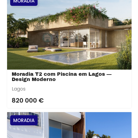
MORADIA
Moradia T2 com Piscina em Lagos —
Design Moderno
Lagos
820 000 €
MORADIA