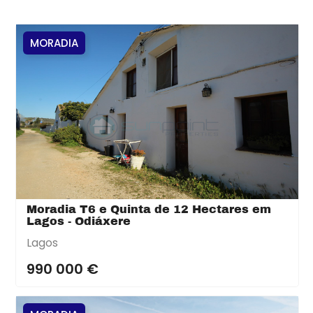
MORADIA
Moradia T6 e Quinta de 12 Hectares em
Lagos - Odiáxere
Lagos
990 000 €