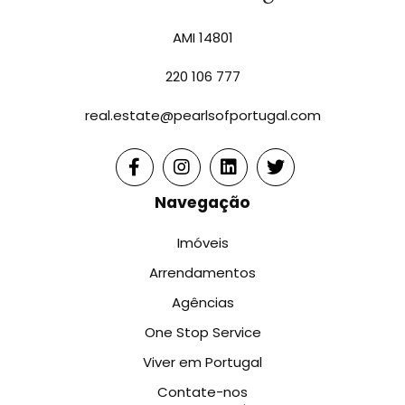
AMI 14801
220 106 777
real.estate@pearlsofportugal.com
Navegação
Imóveis
Arrendamentos
Agências
One Stop Service
Viver em Portugal
Contate-nos