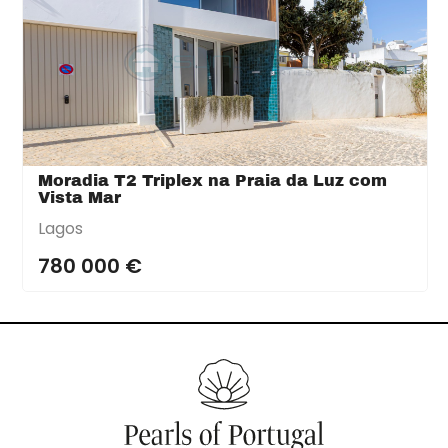
Moradia T2 Triplex na Praia da Luz com
Vista Mar
Lagos
780 000 €