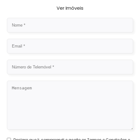
Ver Imóveis
Declaro que li, compreendi e aceito os
Termos e Condições
e