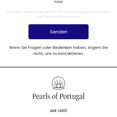
habe.
This site is protected by reCAPTCHA and the Google
Privacy Policy
and
Terms of Service
apply.
Senden
Wenn Sie Fragen oder Bedenken haben, zögern Sie
nicht, uns zu kontaktieren.
AMI 14801