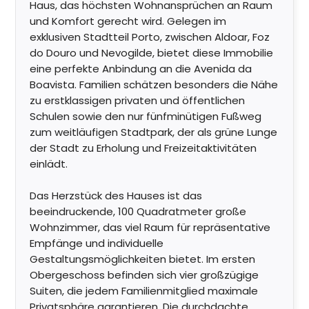
Haus, das höchsten Wohnansprüchen an Raum
und Komfort gerecht wird. Gelegen im
exklusiven Stadtteil Porto, zwischen Aldoar, Foz
do Douro und Nevogilde, bietet diese Immobilie
eine perfekte Anbindung an die Avenida da
Boavista. Familien schätzen besonders die Nähe
zu erstklassigen privaten und öffentlichen
Schulen sowie den nur fünfminütigen Fußweg
zum weitläufigen Stadtpark, der als grüne Lunge
der Stadt zu Erholung und Freizeitaktivitäten
einlädt.
Das Herzstück des Hauses ist das
beeindruckende, 100 Quadratmeter große
Wohnzimmer, das viel Raum für repräsentative
Empfänge und individuelle
Gestaltungsmöglichkeiten bietet. Im ersten
Obergeschoss befinden sich vier großzügige
Suiten, die jedem Familienmitglied maximale
Privatsphäre garantieren. Die durchdachte