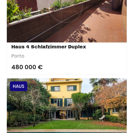
Haus 4 Schlafzimmer Duplex
Porto
480 000 €
HAUS