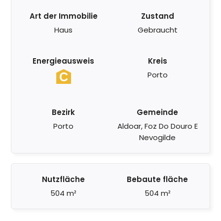
Art der Immobilie
Zustand
Haus
Gebraucht
Energieausweis
Kreis
Porto
Bezirk
Gemeinde
Porto
Aldoar, Foz Do Douro E
Nevogilde
Nutzfläche
Bebaute fläche
504 m²
504 m²