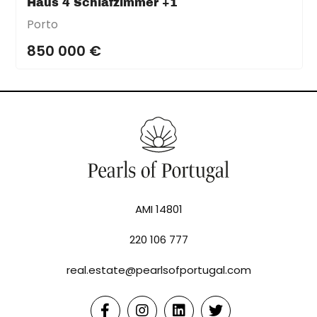
Haus 4 Schlafzimmer +1
Porto
850 000 €
AMI 14801
220 106 777
real.estate@pearlsofportugal.com