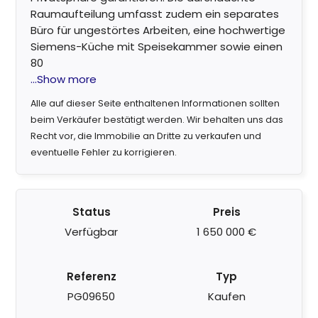
Raumaufteilung umfasst zudem ein separates
Büro für ungestörtes Arbeiten, eine hochwertige
Siemens-Küche mit Speisekammer sowie einen
80
...Show more
Alle auf dieser Seite enthaltenen Informationen sollten
beim Verkäufer bestätigt werden. Wir behalten uns das
Recht vor, die Immobilie an Dritte zu verkaufen und
eventuelle Fehler zu korrigieren.
Status
Preis
Verfügbar
1 650 000 €
Referenz
Typ
PG09650
Kaufen