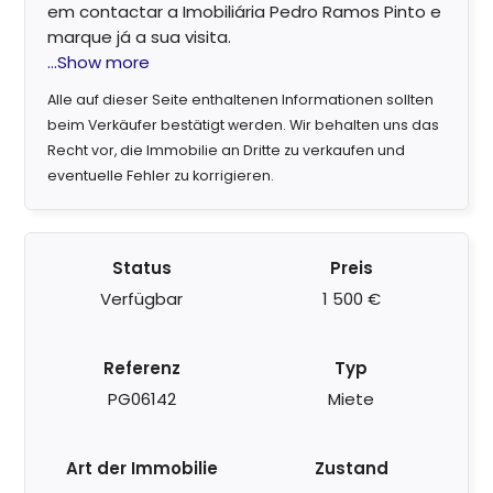
em contactar a Imobiliária Pedro Ramos Pinto e
marque já a sua visita.
...Show more
Alle auf dieser Seite enthaltenen Informationen sollten
beim Verkäufer bestätigt werden. Wir behalten uns das
Recht vor, die Immobilie an Dritte zu verkaufen und
eventuelle Fehler zu korrigieren.
Status
Preis
Verfügbar
1 500 €
Referenz
Typ
PG06142
Miete
Art der Immobilie
Zustand