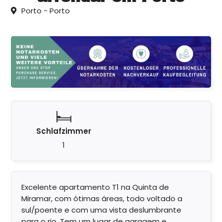
Porto - Porto
Schlafzimmer
1
Excelente apartamento T1 na Quinta de
Miramar, com ótimas áreas, todo voltado a
sul/poente e com uma vista deslumbrante
para o rio. Tem um lugar de garagem e