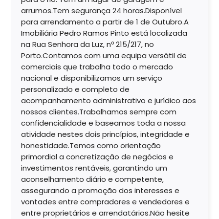
arrumos.Tem segurança 24 horas.Disponível
para arrendamento a partir de 1 de Outubro.A
Imobiliária Pedro Ramos Pinto está localizada
na Rua Senhora da Luz, nº 215/217, no
Porto.Contamos com uma equipa versátil de
comerciais que trabalha todo o mercado
nacional e disponibilizamos um serviço
personalizado e completo de
acompanhamento administrativo e jurídico aos
nossos clientes.Trabalhamos sempre com
confidencialidade e baseamos toda a nossa
atividade nestes dois princípios, integridade e
honestidade.Temos como orientação
primordial a concretização de negócios e
investimentos rentáveis, garantindo um
aconselhamento diário e competente,
assegurando a promoção dos interesses e
vontades entre compradores e vendedores e
entre proprietários e arrendatários.Não hesite