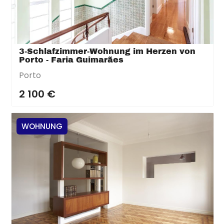
3-Schlafzimmer-Wohnung im Herzen von
Porto - Faria Guimarães
Porto
2 100 €
WOHNUNG