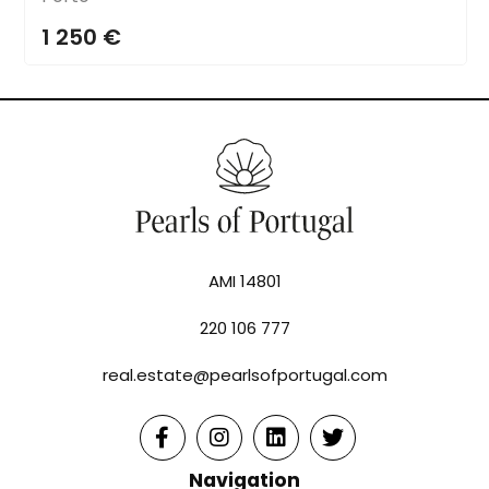
1 250 €
AMI 14801
220 106 777
real.estate@pearlsofportugal.com
Navigation