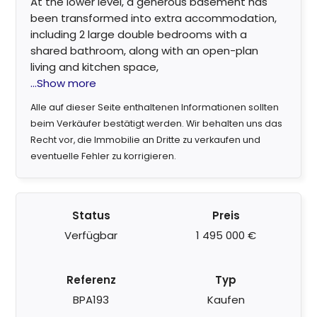
At the lower level, a generous basement has
been transformed into extra accommodation,
including 2 large double bedrooms with a
shared bathroom, along with an open-plan
living and kitchen space,
...Show more
Alle auf dieser Seite enthaltenen Informationen sollten
beim Verkäufer bestätigt werden. Wir behalten uns das
Recht vor, die Immobilie an Dritte zu verkaufen und
eventuelle Fehler zu korrigieren.
Status
Preis
Verfügbar
1 495 000 €
Referenz
Typ
BPA193
Kaufen