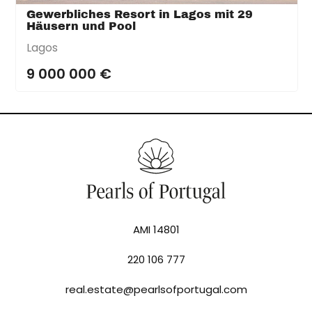
Gewerbliches Resort in Lagos mit 29
Häusern und Pool
Lagos
9 000 000 €
AMI 14801
220 106 777
real.estate@pearlsofportugal.com