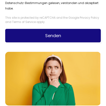
Datenschutz-Bestimmungen
gelesen, verstanden und akzeptiert
habe.
This site is protected by reCAPTCHA and the Google
Privacy Policy
and
Terms of Service
apply.
Senden