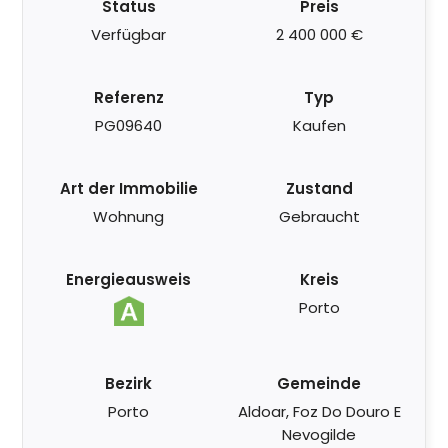
Status
Preis
Verfügbar
2 400 000 €
Referenz
Typ
PG09640
Kaufen
Art der Immobilie
Zustand
Wohnung
Gebraucht
Energieausweis
Kreis
Porto
Bezirk
Gemeinde
Porto
Aldoar, Foz Do Douro E
Nevogilde