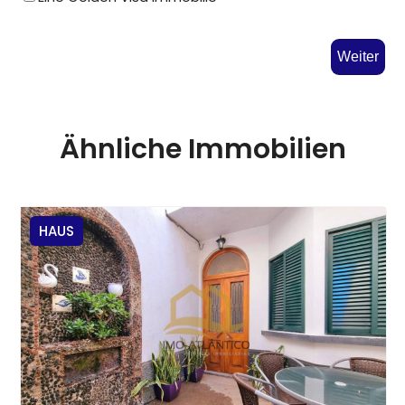
Weiter
Ähnliche Immobilien
HAUS