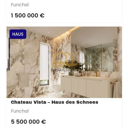
Funchal
1 500 000 €
HAUS
Chateau Vista – Haus des Schnees
Funchal
5 500 000 €