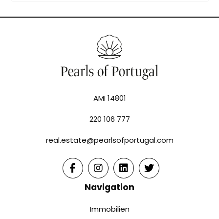
AMI 14801
220 106 777
real.estate@pearlsofportugal.com
Navigation
Immobilien