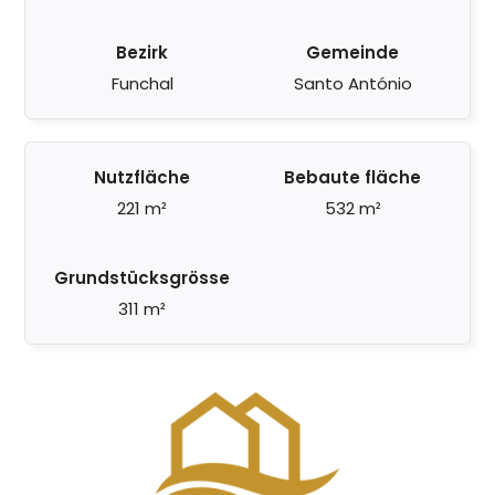
Bezirk
Gemeinde
Funchal
Santo António
Nutzfläche
Bebaute fläche
221 m²
532 m²
Grundstücksgrösse
311 m²