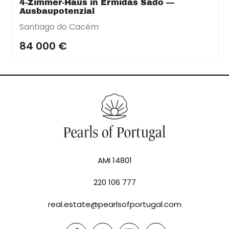
4-Zimmer-Haus in Ermidas Sado —
Ausbaupotenzial
Santiago do Cacém
84 000 €
AMI 14801
220 106 777
real.estate@pearlsofportugal.com