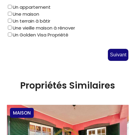
Un appartement
Une maison
Un terrain à bâtir
Une vieille maison à rénover
Un Golden Visa Propriété
Suivant
Propriétés Similaires
MAISON