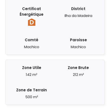
Certificat
District
Énergétique
Ilha da Madeira
Comté
Paroisse
Machico
Machico
Zone Utile
Zone Brute
142 m²
212 m²
Zone de Terrain
500 m²