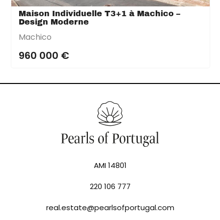
Maison Individuelle T3+1 à Machico –
Design Moderne
Machico
960 000 €
AMI 14801
220 106 777
real.estate@pearlsofportugal.com