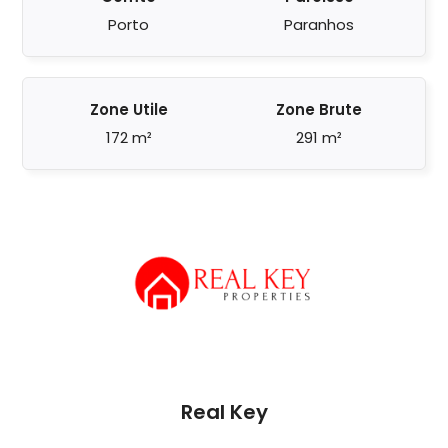
Porto
Paranhos
Zone Utile
Zone Brute
172 m²
291 m²
Real Key