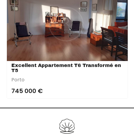
Excellent Appartement T6 Transformé en
T5
Porto
745 000 €