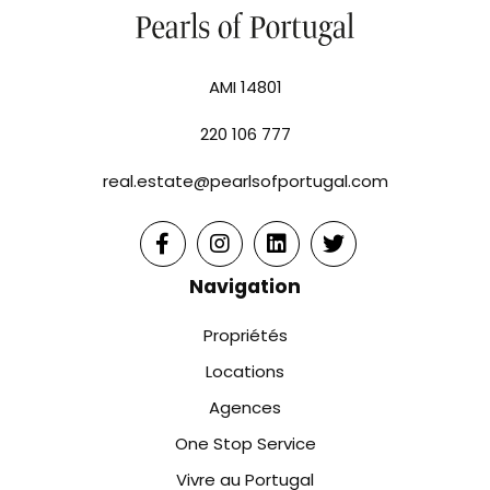
AMI 14801
220 106 777
real.estate@pearlsofportugal.com
Navigation
Propriétés
Locations
Agences
One Stop Service
Vivre au Portugal