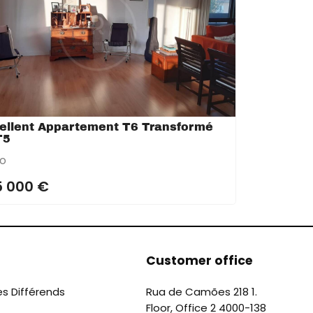
ellent Appartement T6 Transformé
T5
to
5 000 €
Customer office
es Différends
Rua de Camões 218 1.
Floor, Office 2 4000-138