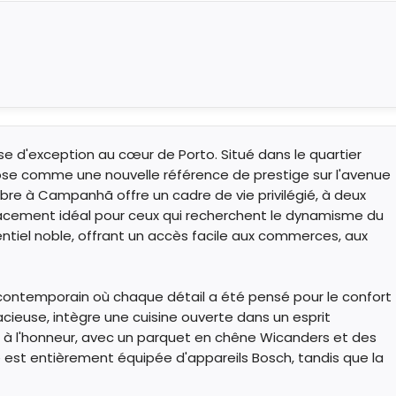
se d'exception au cœur de Porto. Situé dans le quartier
pose comme une nouvelle référence de prestige sur l'avenue
e à Campanhã offre un cadre de vie privilégié, à deux
lacement idéal pour ceux qui recherchent le dynamisme du
identiel noble, offrant un accès facile aux commerces, aux
vre contemporain où chaque détail a été pensé pour le confort
acieuse, intègre une cuisine ouverte dans un esprit
t à l'honneur, avec un parquet en chêne Wicanders et des
e est entièrement équipée d'appareils Bosch, tandis que la