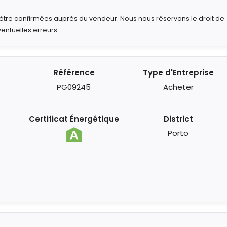
t être confirmées auprès du vendeur. Nous nous réservons le droit de
ventuelles erreurs.
Référence
Type d'Entreprise
PG09245
Acheter
Certificat Énergétique
District
Porto