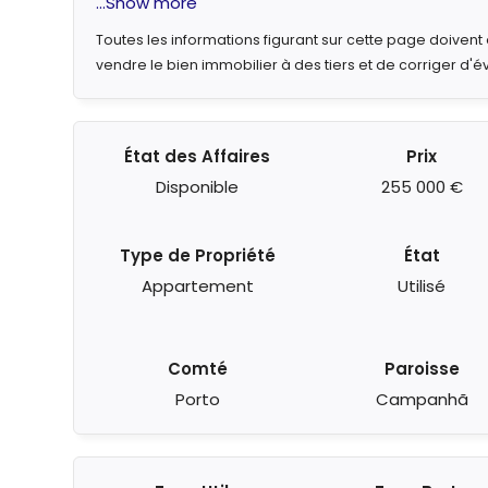
...Show more
Toutes les informations figurant sur cette page doiven
vendre le bien immobilier à des tiers et de corriger d'é
État des Affaires
Prix
Disponible
255 000 €
Type de Propriété
État
Appartement
Utilisé
Comté
Paroisse
Porto
Campanhã