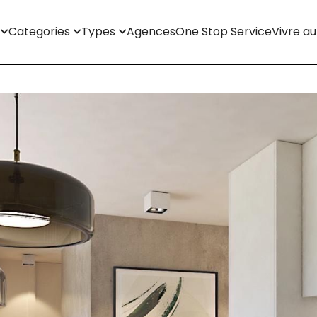
Categories
Types
Agences
One Stop Service
Vivre au