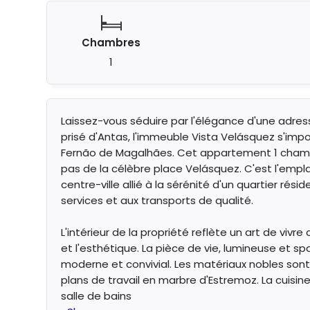
Chambres
1
Laissez-vous séduire par l'élégance d'une adres
prisé d'Antas, l'immeuble Vista Velásquez s'im
Fernão de Magalhães. Cet appartement 1 chambr
pas de la célèbre place Velásquez. C'est l'emp
centre-ville allié à la sérénité d'un quartier rés
services et aux transports de qualité.
L'intérieur de la propriété reflète un art de vi
et l'esthétique. La pièce de vie, lumineuse et sp
moderne et convivial. Les matériaux nobles son
plans de travail en marbre d'Estremoz. La cuisin
salle de bains