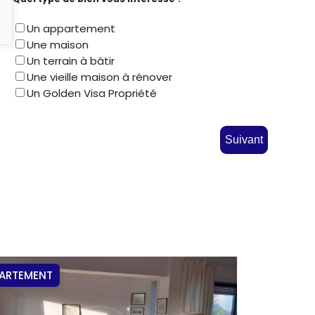
Un appartement
Une maison
Un terrain à bâtir
Une vieille maison à rénover
Un Golden Visa Propriété
Suivant
ARTEMENT