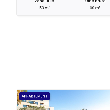
Zone Utile
Zone Brute
53 m²
69 m²
APPARTEMENT