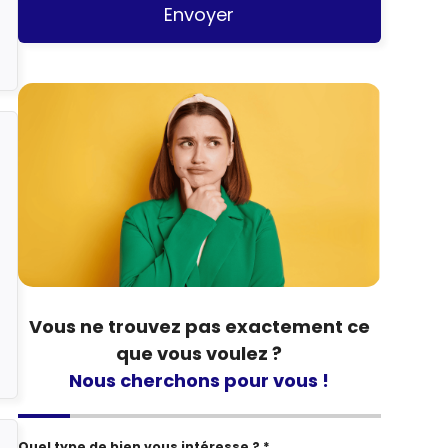
Envoyer
Vous ne trouvez pas exactement ce
que vous voulez ?
Nous cherchons pour vous !
Quel type de bien vous intéresse ? *