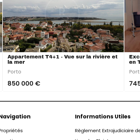
Appartement T4+1 - Vue sur la rivière et
Exc
la mer
en 
Porto
Por
850 000 €
74
Navigation
Informations Utiles
Propriétés
Règlement Extrajudiciaire d