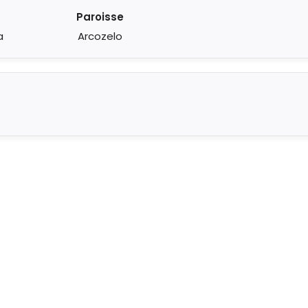
Paroisse
a
Arcozelo