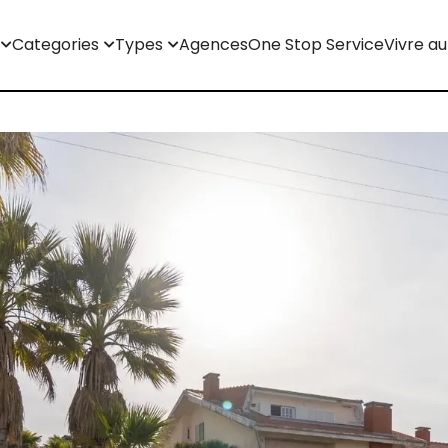
Categories
Types
Agences
One Stop Service
Vivre au