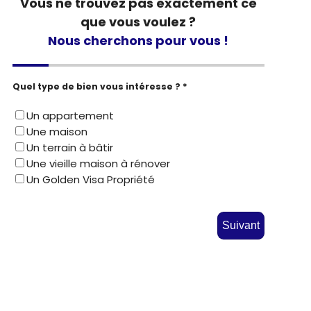
Vous ne trouvez pas exactement ce
que vous voulez ?
Nous cherchons pour vous !
Quel type de bien vous intéresse ? *
Un appartement
Une maison
Un terrain à bâtir
Une vieille maison à rénover
Un Golden Visa Propriété
Suivant