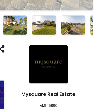
Mysquare Real Estate
AMI: 16890