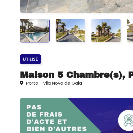
UTILISÉ
Maison 5 Chambre(s), P
Porto - Vila Nova de Gaia