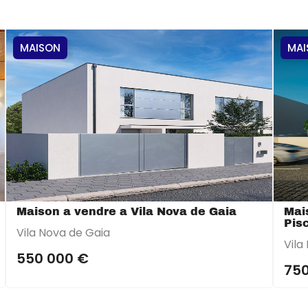
MAISON
MAI
Maison a vendre a Vila Nova de Gaia
Mai
Pis
Vila Nova de Gaia
Vila
550 000 €
750