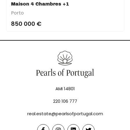
Maison 4 Chambres +1
Porto
850 000 €
AMI 14801
220 106 777
real.estate@pearlsofportugal.com