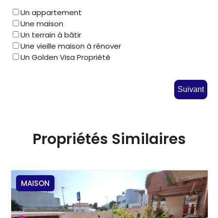
Un appartement
Une maison
Un terrain à bâtir
Une vieille maison à rénover
Un Golden Visa Propriété
Suivant
Propriétés Similaires
MAISON