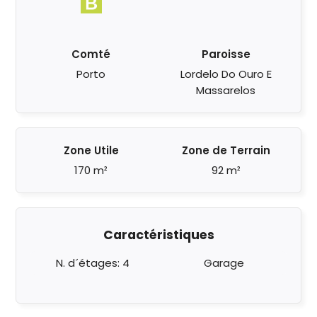
Comté
Paroisse
Porto
Lordelo Do Ouro E
Massarelos
Zone Utile
Zone de Terrain
170 m²
92 m²
Caractéristiques
N. d´étages: 4
Garage