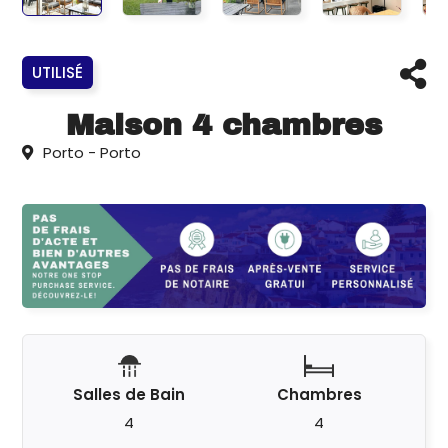
UTILISÉ
Maison 4 chambres
Porto - Porto
Salles de Bain
Chambres
4
4