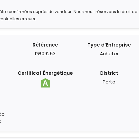
t être confirmées auprès du vendeur. Nous nous réservons le droit de
ventuelles erreurs.
Référence
Type d'Entreprise
PG09253
Acheter
Certificat Énergétique
District
Porto
ão
a