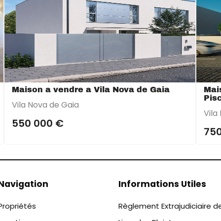
Maison a vendre a Vila Nova de Gaia
Mai
Pis
Vila Nova de Gaia
Vila
550 000 €
750
Navigation
Informations Utiles
Propriétés
Règlement Extrajudiciaire d