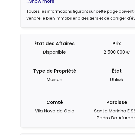
...Show more
Toutes les informations figurant sur cette page doiven
vendre le bien immobilier à des tiers et de corriger d'é
État des Affaires
Prix
Disponible
2 500 000 €
Type de Propriété
État
Maison
Utilisé
Comté
Paroisse
Vila Nova de Gaia
Santa Marinha E S
Pedro Da Afurad