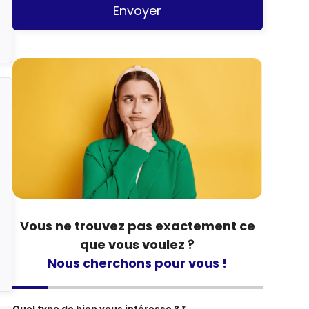
Envoyer
Vous ne trouvez pas exactement ce
que vous voulez ?
Nous cherchons pour vous !
Quel type de bien vous intéresse ? *