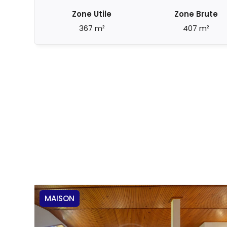
Zone Utile
Zone Brute
367 m²
407 m²
MAISON