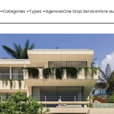
Categories
Types
Agences
One Stop Service
Vivre au