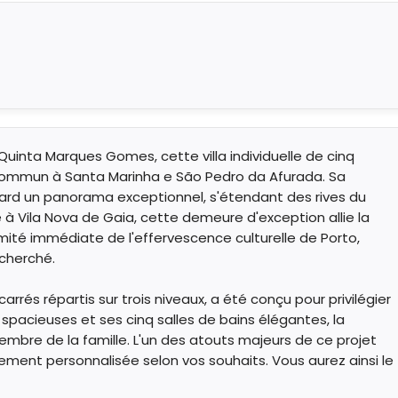
Quinta Marques Gomes, cette villa individuelle de cinq
commun à Santa Marinha e São Pedro da Afurada. Sa
rd un panorama exceptionnel, s'étendant des rives du
ée à Vila Nova de Gaia, cette demeure d'exception allie la
mité immédiate de l'effervescence culturelle de Porto,
cherché.
arrés répartis sur trois niveaux, a été conçu pour privilégier
spacieuses et ses cinq salles de bains élégantes, la
mbre de la famille. L'un des atouts majeurs de ce projet
tièrement personnalisée selon vos souhaits. Vous aurez ainsi le