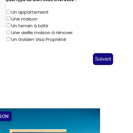
Un appartement
Une maison
Un terrain à bâtir
Une vieille maison à rénover
Un Golden Visa Propriété
Suivant
SON