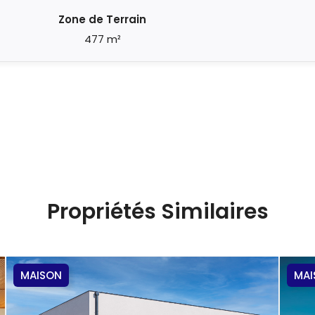
Zone de Terrain
477 m²
Propriétés Similaires
MAISON
MAI