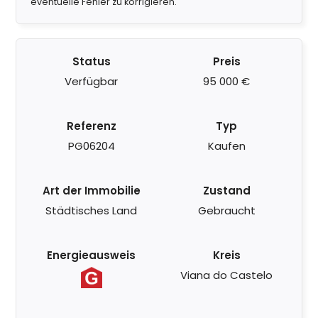
eventuelle Fehler zu korrigieren.
Status
Preis
Verfügbar
95 000 €
Referenz
Typ
PG06204
Kaufen
Art der Immobilie
Zustand
Städtisches Land
Gebraucht
Energieausweis
Kreis
Viana do Castelo