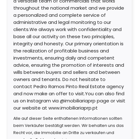
a versatile team of commercials that works
throughout the national market and we provide
a personalized and complete service of
administrative and legal monitoring to our
clients.We always work with confidentiality and
base all our activity on these two principles,
integrity and honesty. Our primary orientation is
the realization of profitable business and
investments, ensuring daily and competent
advice, ensuring the promotion of interests and
wills between buyers and sellers and between
owners and tenants. Do not hesitate to
contact Pedro Ramos Pinto Real Estate agency
and now make an offer to visit.You can also find
us on Instagram via @imobiliariaprp page or visit
our website at www.imobiliariaprp.pt
Alle auf dieser Seite enthaltenen Informationen sollten
beim Verkäufer bestätigt werden. Wir behalten uns das
Recht vor, die Immobilie an Dritte zu verkaufen und