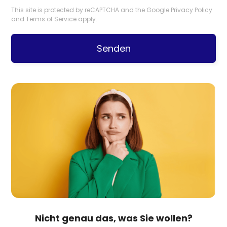
This site is protected by reCAPTCHA and the Google
Privacy Policy
and
Terms of Service
apply.
Senden
Nicht genau das, was Sie wollen?