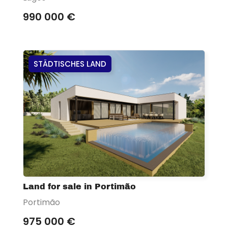
990 000 €
STÄDTISCHES LAND
Land for sale in Portimão
Portimão
975 000 €