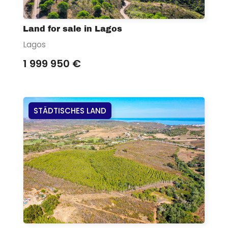
Land for sale in Lagos
Lagos
1 999 950 €
STÄDTISCHES LAND