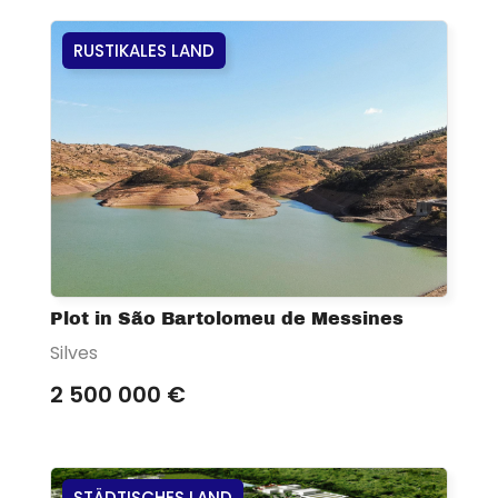
RUSTIKALES LAND
Plot in São Bartolomeu de Messines
Silves
2 500 000 €
STÄDTISCHES LAND