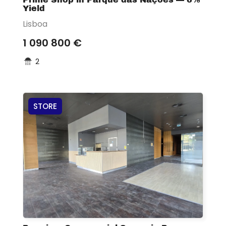
Yield
Lisboa
1 090 800 €
2
STORE