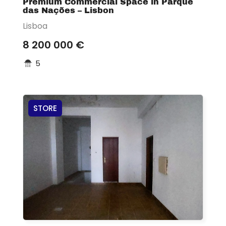
Premium Commercial Space in Parque
das Nações – Lisbon
Lisboa
8 200 000 €
5
STORE