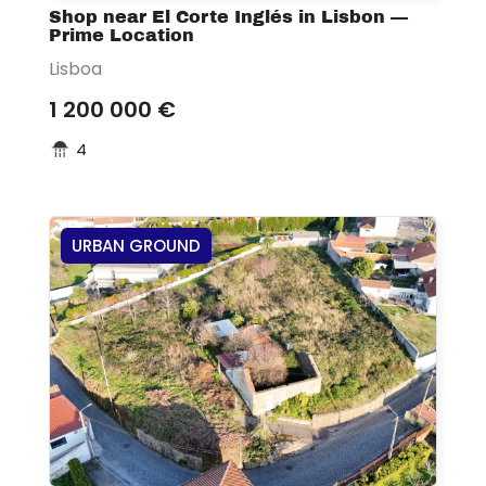
Shop near El Corte Inglés in Lisbon —
Prime Location
Lisboa
1 200 000 €
4
URBAN GROUND