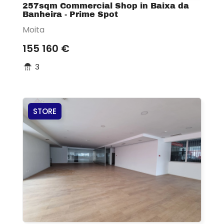
257sqm Commercial Shop in Baixa da
Banheira - Prime Spot
Moita
155 160 €
3
STORE