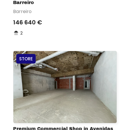
Barreiro
Barreiro
146 640 €
2
STORE
Premium Commercial Shop in Avenidas