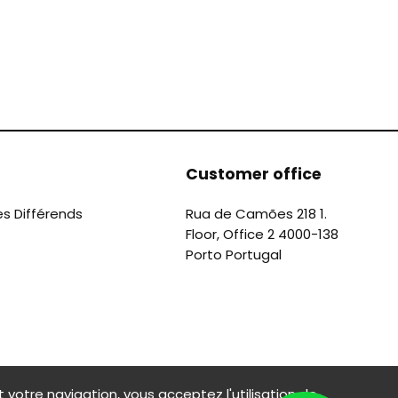
Customer office
es Différends
Rua de Camões 218 1.
Floor, Office 2 4000-138
Porto Portugal
 votre navigation, vous acceptez l'utilisation de