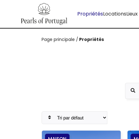
Propriétés
Locations
Lieux
Page principale
/
Propriétés
MAISON
M