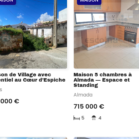
on de Village avec
Maison 5 chambres à
ntiel au Cœur d'Espiche
Almada — Espace et
Standing
s
Almada
 000 €
715 000 €
5
4