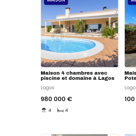
Maison 4 chambres avec
Mais
piscine et domaine à Lagos
Pote
Lagos
Lago
980 000 €
100
4
4