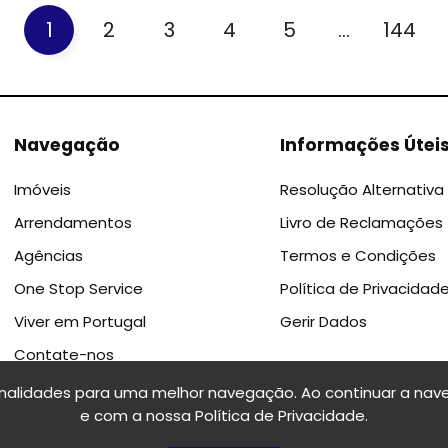
1
2
3
4
5
...
144
Navegação
Informações Útei
Imóveis
Resolução Alternativa 
Arrendamentos
Livro de Reclamações
Agências
Termos e Condições
One Stop Service
Política de Privacidad
Viver em Portugal
Gerir Dados
Contate-nos
onalidades para uma melhor navegação. Ao continuar a nave
e com a nossa
Política de Privacidade
.