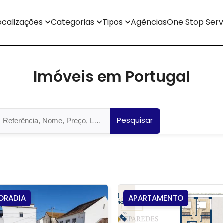
ocalizações
Categorias
Tipos
Agências
One Stop Serv
Imóveis em Portugal
Pesquisar
ORADIA
APARTAMENTO