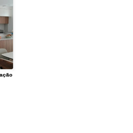
ração