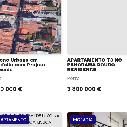
reno Urbano em
APARTAMENTO T3 NO
feita com Projeto
PANORAMA DOURO
ovado
RESIDENCE
o
Porto
50 000 €
3 800 000 €
PARTAMENTO
MORADIA