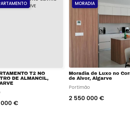
PARTAMENTO
MORADIA
RTAMENTO T2 NO
Moradia de Luxo no Co
TRO DE ALMANCIL,
de Alvor, Algarve
ARVE
Portimão
é
2 550 000 €
 000 €