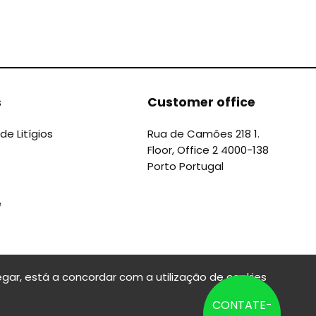
s
Customer office
de Litígios
Rua de Camões 218 1.
Floor, Office 2 4000-138
Porto Portugal
e
gar, está a concordar com a utilização de cookies
CONTATE-