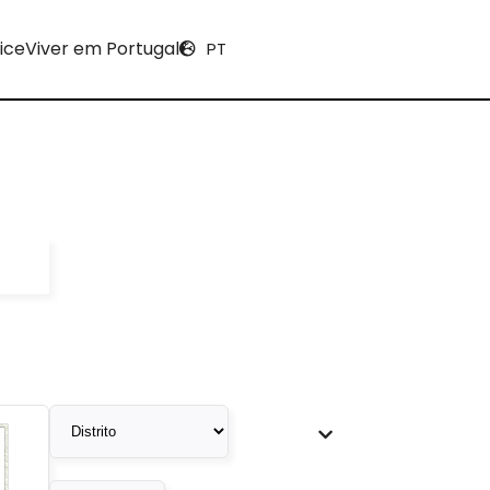
ice
Viver em Portugal
PT