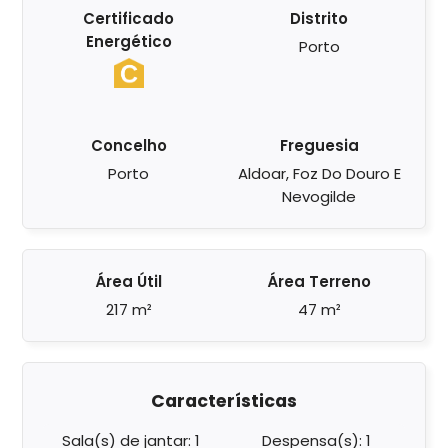
Certificado
Distrito
Energético
Porto
Concelho
Freguesia
Porto
Aldoar, Foz Do Douro E
Nevogilde
Área Útil
Área Terreno
217 m²
47 m²
Características
Sala(s) de jantar: 1
Despensa(s): 1