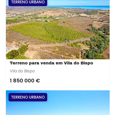
TERRENO URBANO
Terreno para venda em Vila do Bispo
Vila do Bispo
1 850 000 €
TERRENO URBANO