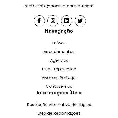
real.estate@pearlsofportugal.com
Navegação
Imóveis
Arrendamentos
Agências
One Stop Service
Viver em Portugal
Contate-nos
Informações Úteis
Resolução Alternativa de Litígios
Livro de Reclamações