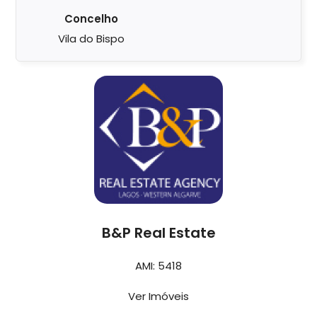
Concelho
Vila do Bispo
B&P Real Estate
AMI: 5418
Ver Imóveis