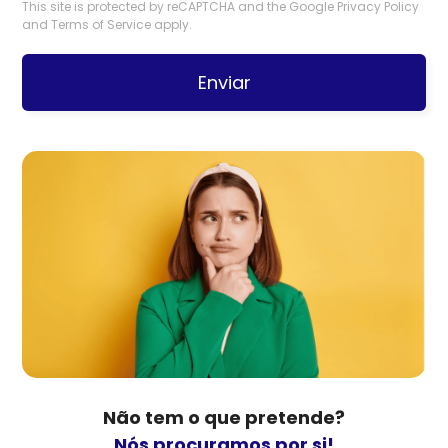
This site is protected by reCAPTCHA and the Google
Privacy Policy
and
Terms of Service
apply.
Enviar
Não tem o que pretende?
Nós procuramos por si!