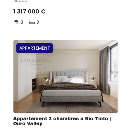
Lisboa
1 317 000 €
3
3
APPARTEMENT
Appartement 3 chambres à Rio Tinto |
Ouro Valley