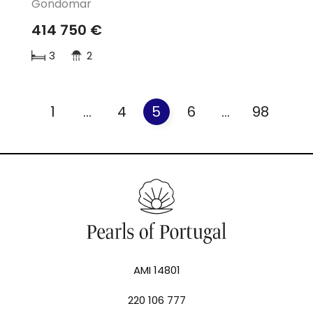
Gondomar
414 750 €
3
2
1
...
4
5
6
...
98
AMI 14801
220 106 777