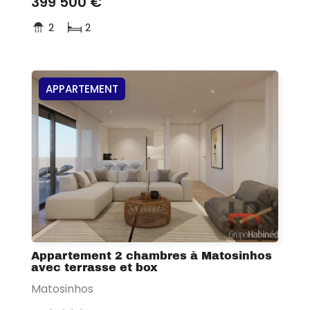
399 500 €
2
2
APPARTEMENT
Appartement 2 chambres à Matosinhos
avec terrasse et box
Matosinhos