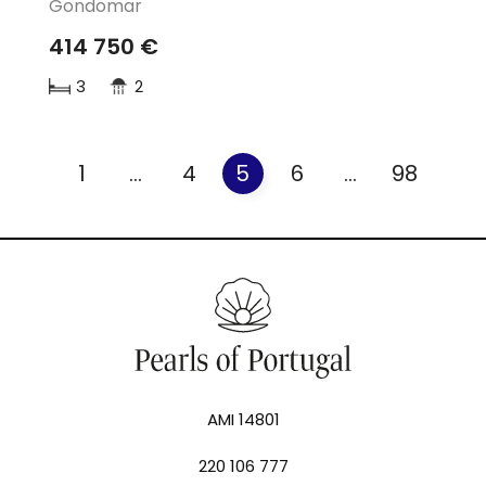
Gondomar
414 750 €
3
2
1
...
4
5
6
...
98
AMI 14801
220 106 777