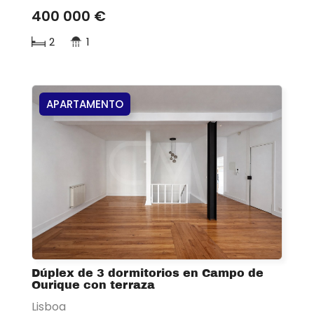
400 000 €
2
1
APARTAMENTO
Dúplex de 3 dormitorios en Campo de
Ourique con terraza
Lisboa