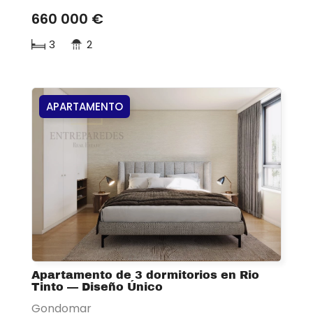
660 000 €
3
2
APARTAMENTO
Apartamento de 3 dormitorios en Rio
Tinto — Diseño Único
Gondomar