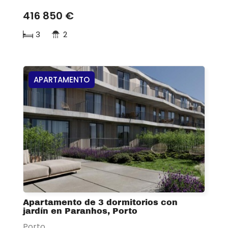
416 850 €
3
2
APARTAMENTO
Apartamento de 3 dormitorios con
jardín en Paranhos, Porto
Porto