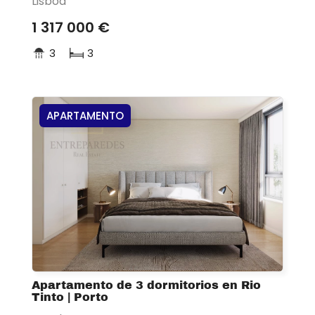
Lisboa
1 317 000 €
3
3
APARTAMENTO
Apartamento de 3 dormitorios en Rio
Tinto | Porto