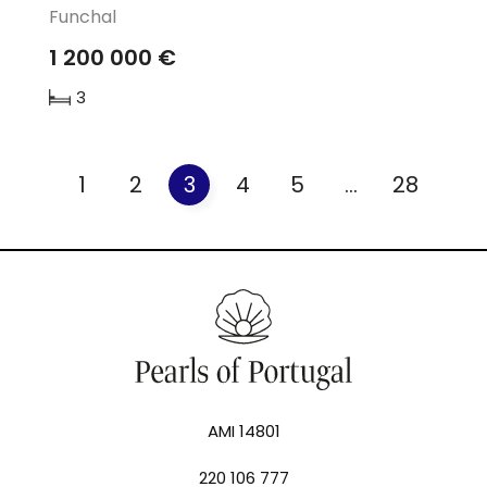
Funchal
1 200 000 €
3
1
2
3
4
5
...
28
AMI 14801
220 106 777