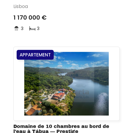
Lisboa
1 170 000 €
3
3
APPARTEMENT
Domaine de 10 chambres au bord de
l'eau à Tábua — Prestige