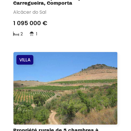
Carregueira, Comporta
Alcácer do Sal
1 095 000 €
2
1
VILLA
Propriété rurale de 5 chambres à