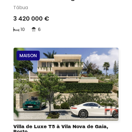
Tábua
3 420 000 €
10
6
MAISON
Villa de Luxe T5 à Vila Nova de Gaia,
Porto