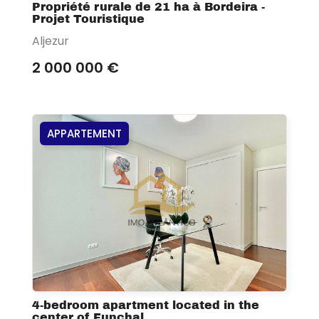
Propriété rurale de 21 ha à Bordeira -
Projet Touristique
Aljezur
2 000 000 €
APPARTEMENT
4-bedroom apartment located in the
center of Funchal