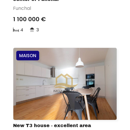
Funchal
1 100 000 €
4
3
MAISON
New T3 house - excellent area