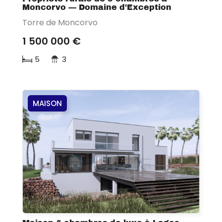
Moncorvo — Domaine d'Exception
Torre de Moncorvo
1 500 000 €
5
3
MAISON