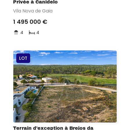
Privée à Canidelo
Vila Nova de Gaia
1 495 000 €
4
4
LOT
Terrain d'exception à Brejos da