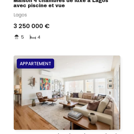
Maison 4 chambres de luxe à Lagos
avec piscine et vue
Lagos
3 250 000 €
5
4
APPARTEMENT