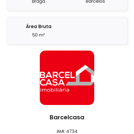
Braga
Barcelos
Área Bruta
50 m²
Barcelcasa
AMI: 4734