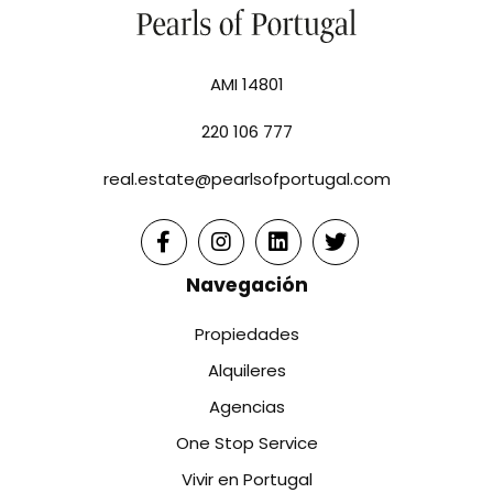
AMI 14801
220 106 777
real.estate@pearlsofportugal.com
Navegación
Propiedades
Alquileres
Agencias
One Stop Service
Vivir en Portugal