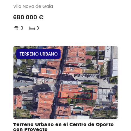
Vila Nova de Gaia
680 000 €
3
3
TERRENO URBANO
Terreno Urbano en el Centro de Oporto
con Proyecto