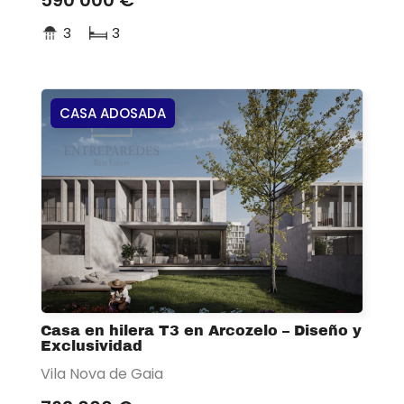
590 000 €
3
3
CASA ADOSADA
Casa en hilera T3 en Arcozelo – Diseño y
Exclusividad
Vila Nova de Gaia