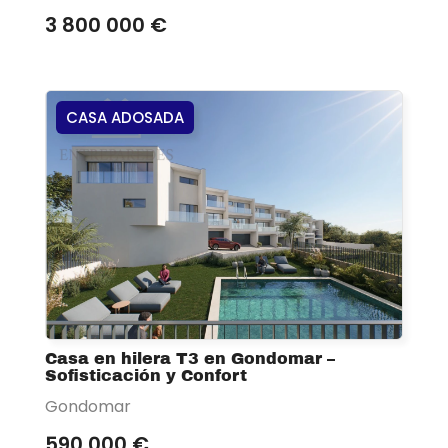
3 800 000 €
CASA ADOSADA
Casa en hilera T3 en Gondomar –
Sofisticación y Confort
Gondomar
590 000 €