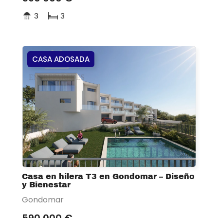
3
3
CASA ADOSADA
Casa en hilera T3 en Gondomar – Diseño
y Bienestar
Gondomar