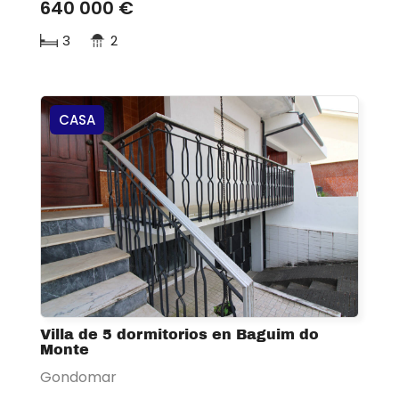
640 000 €
3
2
CASA
Villa de 5 dormitorios en Baguim do
Monte
Gondomar