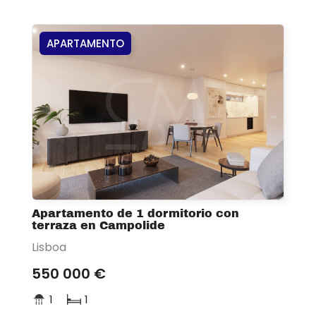
APARTAMENTO
Apartamento de 1 dormitorio con
terraza en Campolide
Lisboa
550 000 €
1
1