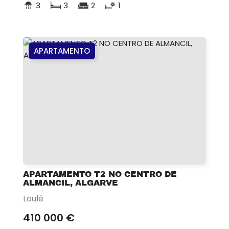
3
3
2
1
APARTAMENTO
APARTAMENTO T2 NO CENTRO DE
ALMANCIL, ALGARVE
Loulé
410 000 €