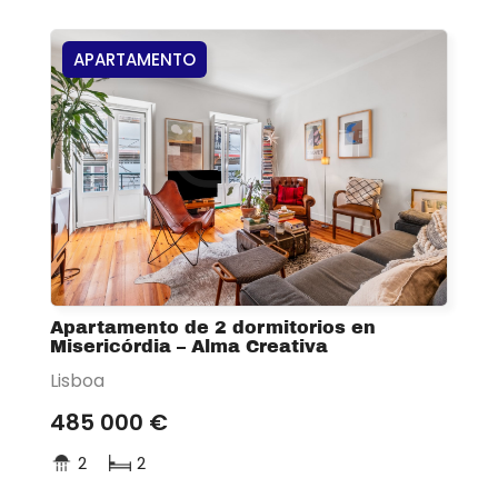
APARTAMENTO
Apartamento de 2 dormitorios en
Misericórdia – Alma Creativa
Lisboa
485 000 €
2
2