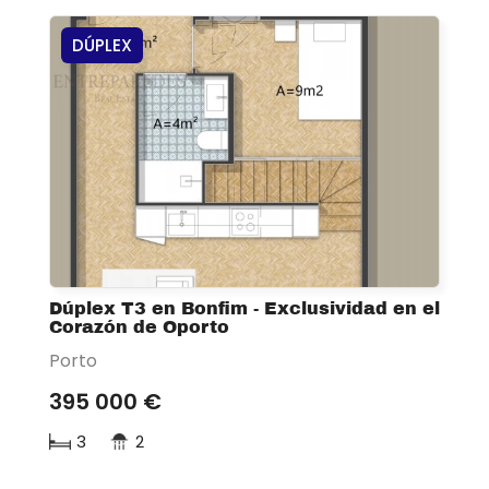
DÚPLEX
Dúplex T3 en Bonfim - Exclusividad en el
Corazón de Oporto
Porto
395 000 €
3
2