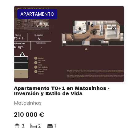
APARTAMENTO
Apartamento T0+1 en Matosinhos -
Inversión y Estilo de Vida
Matosinhos
210 000 €
3
2
1