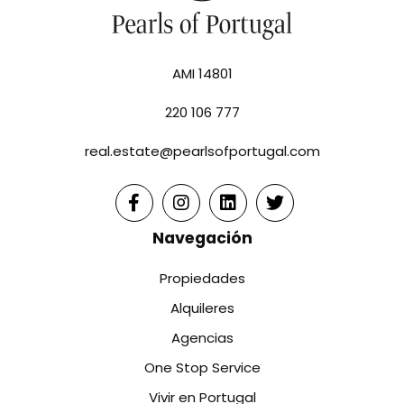
AMI 14801
220 106 777
real.estate@pearlsofportugal.com
Navegación
Propiedades
Alquileres
Agencias
One Stop Service
Vivir en Portugal