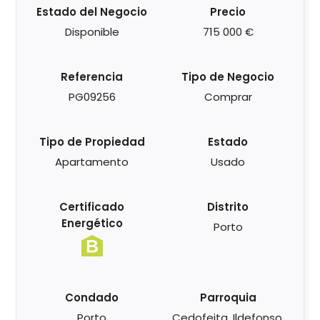
Estado del Negocio
Precio
Disponible
715 000 €
Referencia
Tipo de Negocio
PG09256
Comprar
Tipo de Propiedad
Estado
Apartamento
Usado
Certificado
Distrito
Energético
Porto
Condado
Parroquia
Porto
Cedofeita, Ildefonso,