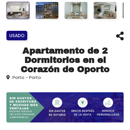
USADO
Apartamento de 2
Dormitorios en el
Corazón de Oporto
Porto - Porto