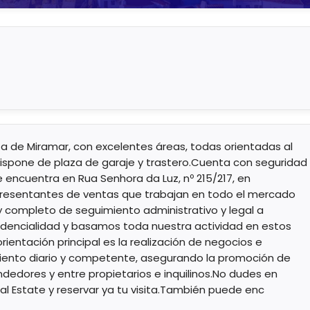
a de Miramar, con excelentes áreas, todas orientadas al
 Dispone de plaza de garaje y trastero.Cuenta con seguridad
e encuentra en Rua Senhora da Luz, nº 215/217, en
presentantes de ventas que trabajan en todo el mercado
y completo de seguimiento administrativo y legal a
idencialidad y basamos toda nuestra actividad en estos
rientación principal es la realización de negocios e
iento diario y competente, asegurando la promoción de
dedores y entre propietarios e inquilinos.No dudes en
 Estate y reservar ya tu visita.También puede enc