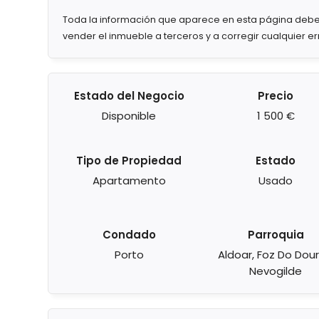
Toda la información que aparece en esta página debe
vender el inmueble a terceros y a corregir cualquier e
Estado del Negocio
Precio
Disponible
1 500 €
Tipo de Propiedad
Estado
Apartamento
Usado
Condado
Parroquia
Porto
Aldoar, Foz Do Dour
Nevogilde