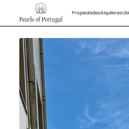
Propiedades
Alquileres
Ub