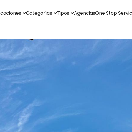
icaciones
Categorías
Tipos
Agencias
One Stop Servi