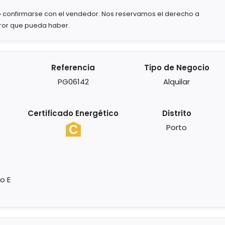
 confirmarse con el vendedor. Nos reservamos el derecho a
rror que pueda haber.
Referencia
Tipo de Negocio
PG06142
Alquilar
Certificado Energético
Distrito
Porto
o E