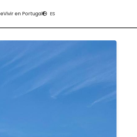
ce
Vivir en Portugal
ES