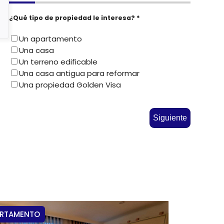
¿Qué tipo de propiedad le interesa? *
Un apartamento
Una casa
Un terreno edificable
Una casa antigua para reformar
Una propiedad Golden Visa
Siguiente
ARTAMENTO