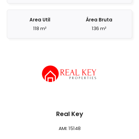
Area Util
Área Bruta
118 m²
136 m²
Real Key
AMI: 15148