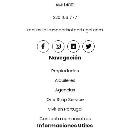
AMI 14801
220 106 777
real.estate@pearlsofportugal.com
Navegación
Propiedades
Alquileres
Agencias
One Stop Service
Vivir en Portugal
Contacta con nosotros
Informaciones Utiles