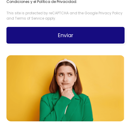
Condiciones
y el
Política de Privacidad
.
This site is protected by reCAPTCHA and the Google
Privacy Policy
and
Terms of Service
apply.
Enviar