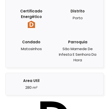
Certificado
Distrito
Energético
Porto
Condado
Parroquia
Matosinhos
São Mamede De
Infesta E Senhora Da
Hora
Area Util
280 m²