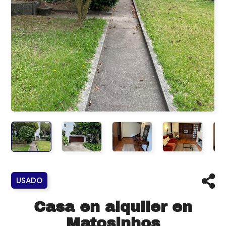
USADO
Casa en alquiler en
Matosinhos