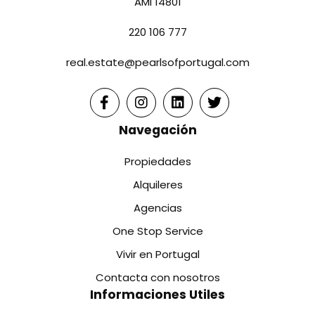
AMI 14801
220 106 777
real.estate@pearlsofportugal.com
Navegación
Propiedades
Alquileres
Agencias
One Stop Service
Vivir en Portugal
Contacta con nosotros
Informaciones Utiles