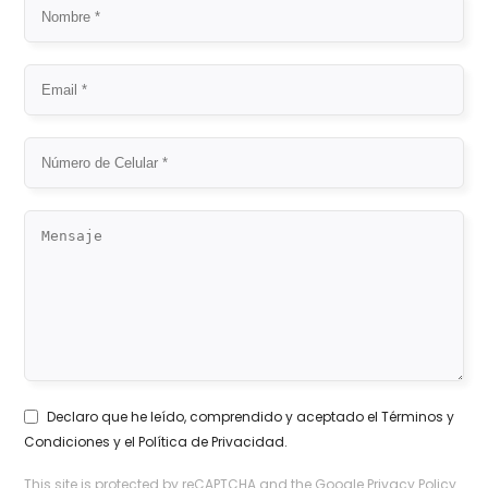
Declaro que he leído, comprendido y aceptado el
Términos y
Condiciones
y el
Política de Privacidad
.
This site is protected by reCAPTCHA and the Google
Privacy Policy