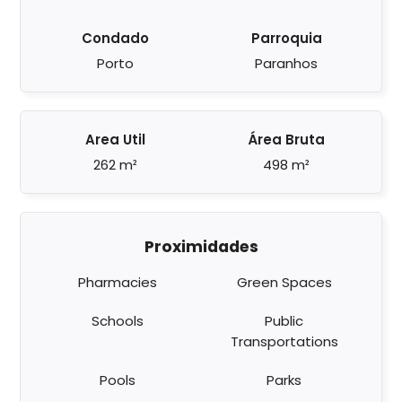
Condado
Parroquia
Porto
Paranhos
Area Util
Área Bruta
262 m²
498 m²
Proximidades
Pharmacies
Green Spaces
Schools
Public
Transportations
Pools
Parks