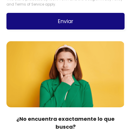
and
Terms of Service
apply.
Enviar
¿No encuentra exactamente lo que
busca?