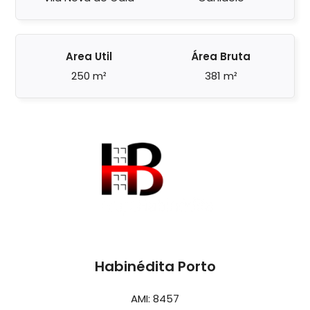
Area Util
Área Bruta
250 m²
381 m²
Habinédita Porto
AMI: 8457