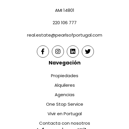
AMI 14801
220 106 777
real.estate@pearlsofportugal.com
Navegación
Propiedades
Alquileres
Agencias
One Stop Service
Vivir en Portugal
Contacta con nosotros