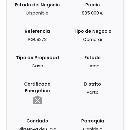
Estado del Negocio
Precio
Disponible
885 000 €
Referencia
Tipo de Negocio
PG09273
Comprar
Tipo de Propiedad
Estado
Casa
Usado
Certificado
Distrito
Energético
Porto
Condado
Parroquia
Vila Nova de Gaia
Canidelo