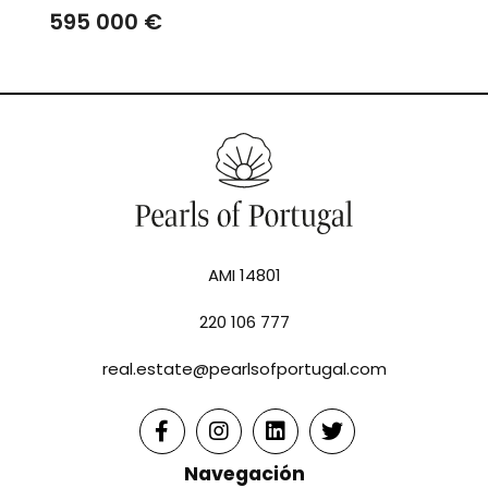
595 000 €
AMI 14801
220 106 777
real.estate@pearlsofportugal.com
Navegación