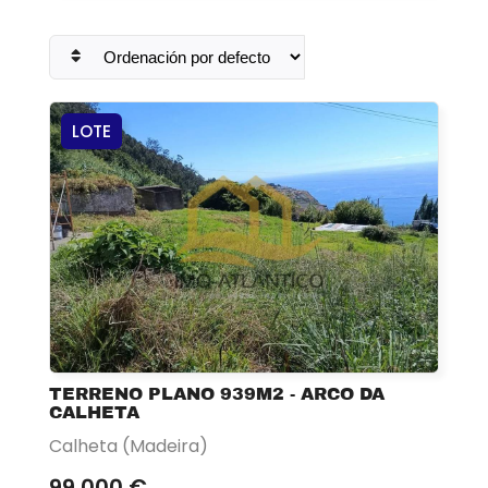
LOTE
TERRENO PLANO 939M2 - ARCO DA
CALHETA
Calheta (Madeira)
99 000 €