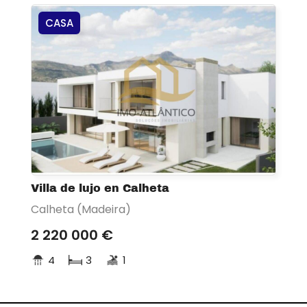
CASA
Villa de lujo en Calheta
Calheta (Madeira)
2 220 000 €
4
3
1