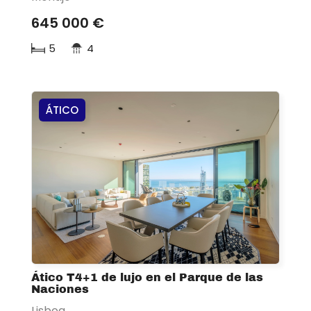
645 000 €
5
4
ÁTICO
Ático T4+1 de lujo en el Parque de las
Naciones
Lisboa