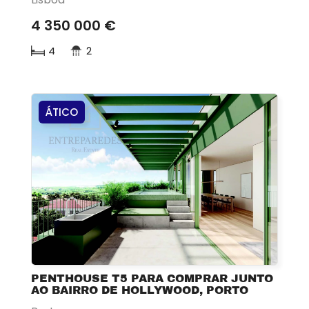
4 350 000 €
4
2
ÁTICO
PENTHOUSE T5 PARA COMPRAR JUNTO
AO BAIRRO DE HOLLYWOOD, PORTO