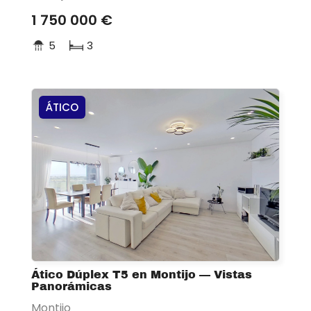
1 750 000 €
5
3
ÁTICO
Ático Dúplex T5 en Montijo — Vistas
Panorámicas
Montijo