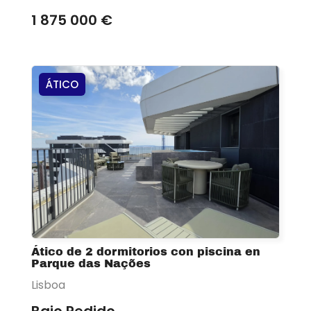
1 875 000 €
ÁTICO
Ático de 2 dormitorios con piscina en
Parque das Nações
Lisboa