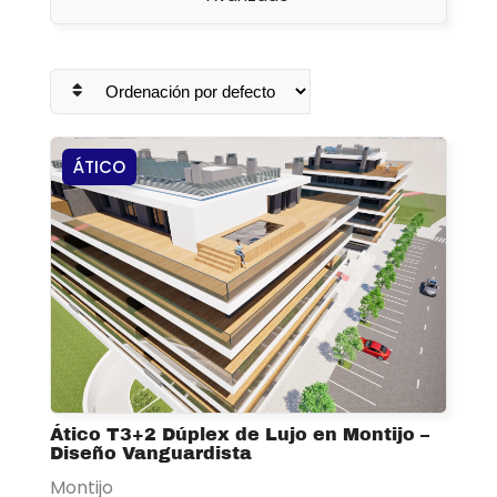
ÁTICO
Ático T3+2 Dúplex de Lujo en Montijo –
Diseño Vanguardista
Montijo