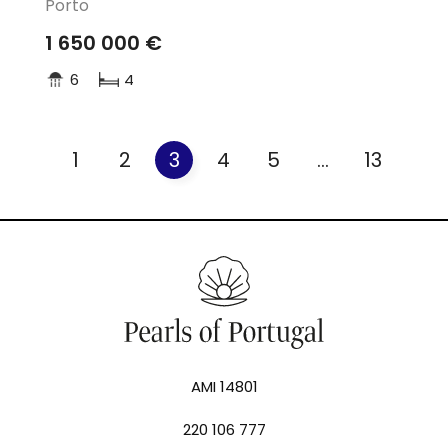
Porto
1 650 000 €
6
4
1
2
3
4
5
...
13
AMI 14801
220 106 777