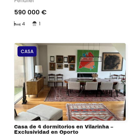
Penafiel
590 000 €
4
1
CASA
Casa de 4 dormitorios en Vilarinha –
Exclusividad en Oporto