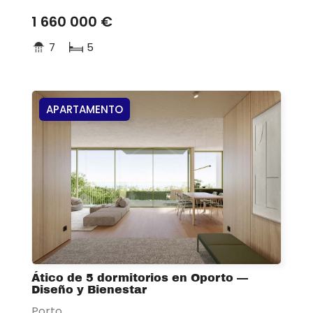
1 660 000 €
7
5
APARTAMENTO
Ático de 5 dormitorios en Oporto —
Diseño y Bienestar
Porto