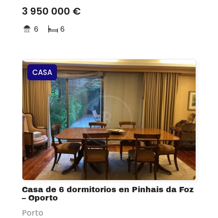
3 950 000 €
6
6
CASA
Casa de 6 dormitorios en Pinhais da Foz
– Oporto
Porto