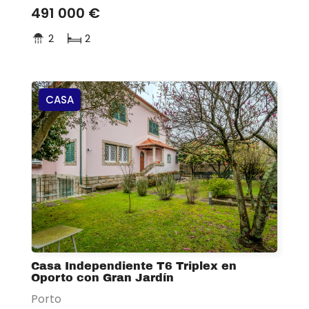
491 000 €
2
2
CASA
Casa Independiente T6 Triplex en
Oporto con Gran Jardín
Porto