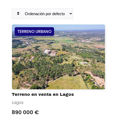
TERRENO URBANO
Terreno en venta en Lagos
Lagos
890 000 €