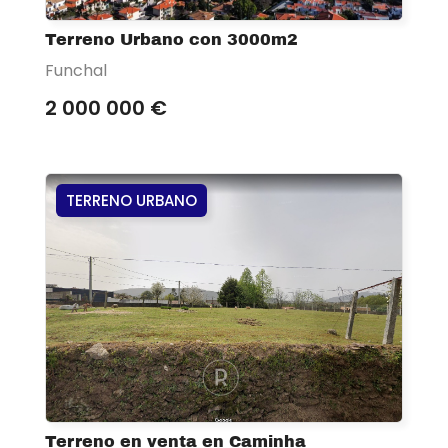
Terreno Urbano con 3000m2
Funchal
2 000 000 €
TERRENO URBANO
Terreno en venta en Caminha